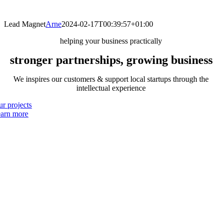
Lead Magnet
Arne
2024-02-17T00:39:57+01:00
helping your business practically
stronger partnerships, growing business
We inspires our customers & support local startups through the
intellectual experience
ur projects
earn more