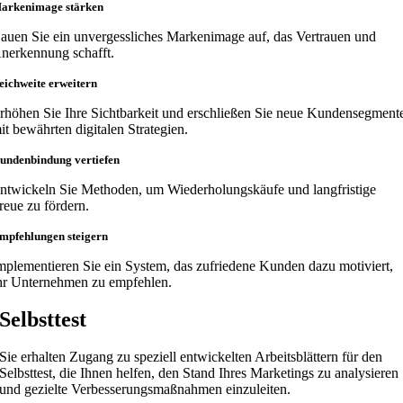
arkenimage stärken
auen Sie ein unvergessliches Markenimage auf, das Vertrauen und
nerkennung schafft.
eichweite erweitern
rhöhen Sie Ihre Sichtbarkeit und erschließen Sie neue Kundensegment
it bewährten digitalen Strategien.
undenbindung vertiefen
ntwickeln Sie Methoden, um Wiederholungskäufe und langfristige
reue zu fördern.
mpfehlungen steigern
mplementieren Sie ein System, das zufriedene Kunden dazu motiviert,
hr Unternehmen zu empfehlen.
Selbsttest
Sie erhalten Zugang zu speziell entwickelten Arbeitsblättern für den
Selbsttest, die Ihnen helfen, den Stand Ihres Marketings zu analysieren
und gezielte Verbesserungsmaßnahmen einzuleiten.