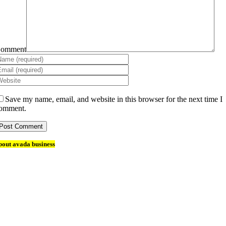
omment
Save my name, email, and website in this browser for the next time I
omment.
bout avada business